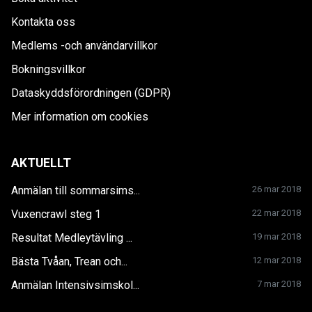
Kontakta oss
Medlems -och användarvillkor
Bokningsvillkor
Dataskyddsförordningen (GDPR)
Mer information om cookies
AKTUELLT
Anmälan till sommarsims...
26 mar 2018
Vuxencrawl steg 1
22 mar 2018
Resultat Medleytävling ...
19 mar 2018
Bästa Tvåan, Trean och...
12 mar 2018
Anmälan Intensivsimskol...
7 mar 2018