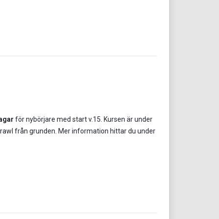
agar
för nybörjare med start v.15. Kursen är under
 dig crawl från grunden. Mer information hittar du under