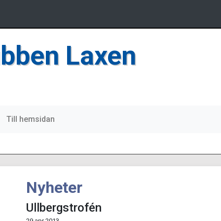
bben Laxen
Till hemsidan
Nyheter
Ullbergstrofén
29 apr 2013