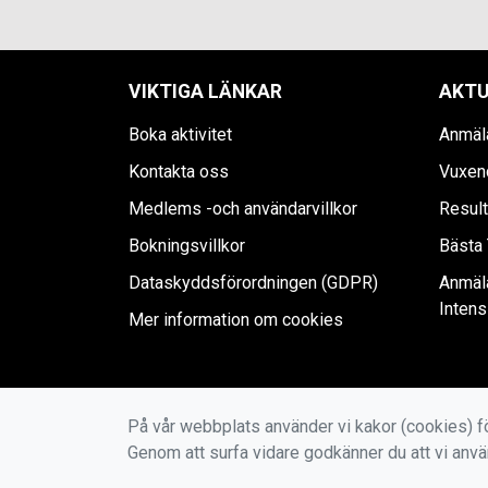
VIKTIGA LÄNKAR
AKTU
Boka aktivitet
Anmäla
Kontakta oss
Vuxen
Medlems -och användarvillkor
Result
Bokningsvillkor
Bästa 
Dataskyddsförordningen (GDPR)
Anmäl
Intens
Mer information om cookies
På vår webbplats använder vi kakor (cookies) fö
Genom att surfa vidare godkänner du att vi anv