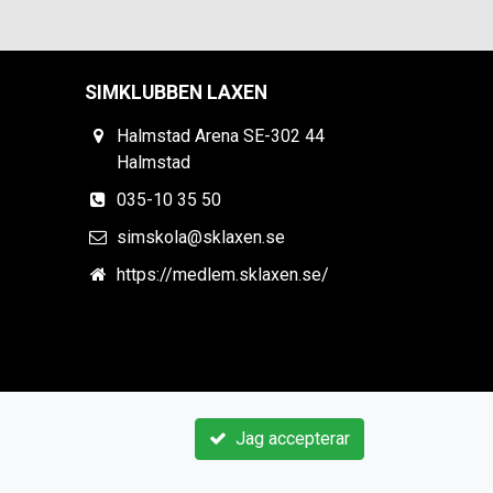
SIMKLUBBEN LAXEN
Halmstad Arena SE-302 44
Halmstad
035-10 35 50
simskola@sklaxen.se
https://medlem.sklaxen.se/
Jag accepterar