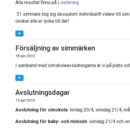
Alla resultat finns på
Livetiming
31 simmare tog sig dessutom individuellt vidare till sim
önskar alla er lycka till där!
Försäljning av simmärken
18 apr 2013
I samband med simskoleavslutningarna är vi på plats och 
Avslutningsdagar
15 apr 2013
Avslutning för simskola
: lördag 20/4, söndag 21/4, m
Avslutning för baby- och minisim
: söndag 21/4 och o