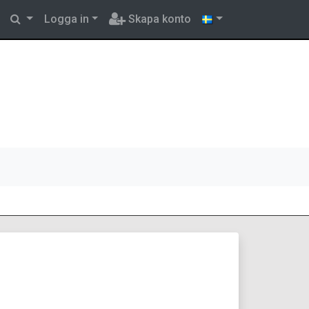
Logga in
Skapa konto