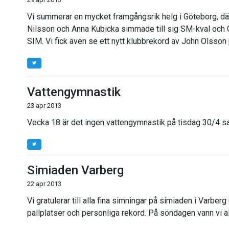
Vi summerar en mycket framgångsrik helg i Göteborg, där
Nilsson och Anna Kubicka simmade till sig SM-kval och 
SIM. Vi fick även se ett nytt klubbrekord av John Olsson 
Vattengymnastik
23 apr 2013
Vecka 18 är det ingen vattengymnastik på tisdag 30/4 
Simiaden Varberg
22 apr 2013
Vi gratulerar till alla fina simningar på simiaden i Varbe
pallplatser och personliga rekord. På söndagen vann vi a