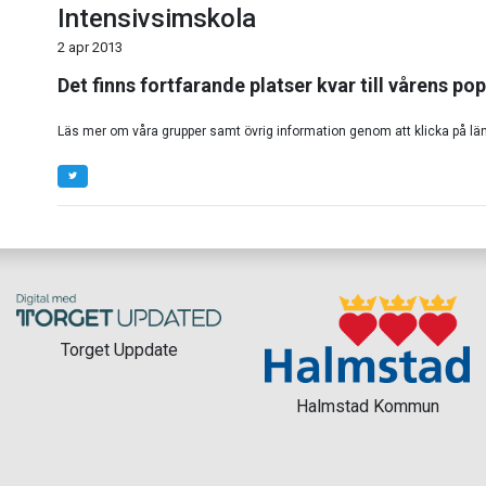
Intensivsimskola
2 apr 2013
Det finns fortfarande platser kvar till vårens po
Läs mer om våra grupper samt övrig information genom att klicka på l
Torget Uppdate
Halmstad Kommun