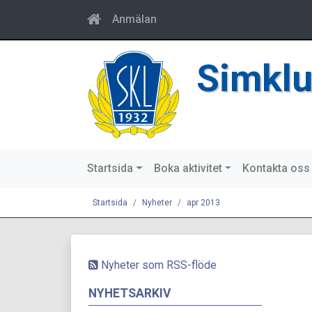
Anmälan
Simklu
Startsida
Boka aktivitet
Kontakta oss
Startsida
Nyheter
apr 2013
Nyheter som RSS-flöde
NYHETSARKIV