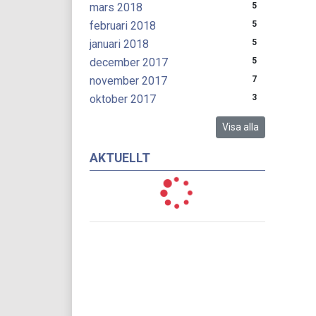
mars 2018
5
februari 2018
5
januari 2018
5
december 2017
5
november 2017
7
oktober 2017
3
Visa alla
AKTUELLT