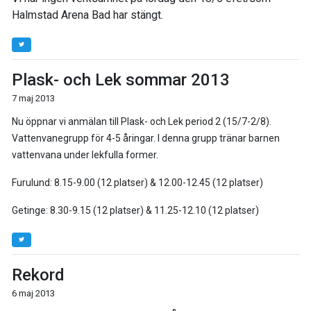
Halmstad Arena Bad har stängt.
Plask- och Lek sommar 2013
7 maj 2013
Nu öppnar vi anmälan till Plask- och Lek period 2 (15/7-2/8).
Vattenvanegrupp för 4-5 åringar. I denna grupp tränar barnen
vattenvana under lekfulla former.
Furulund: 8.15-9.00 (12 platser) & 12.00-12.45 (12 platser)
Getinge: 8.30-9.15 (12 platser) & 11.25-12.10 (12 platser)
Rekord
6 maj 2013