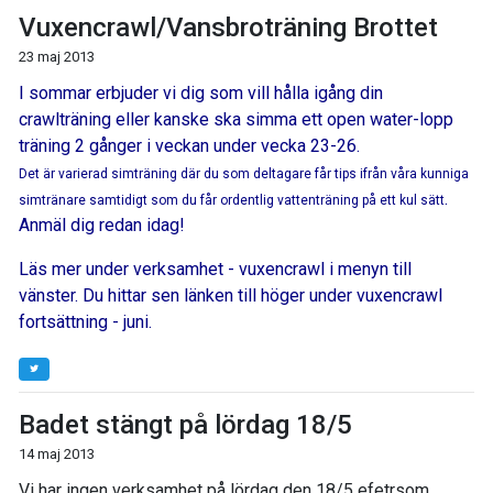
Vuxencrawl/Vansbroträning Brottet
23 maj 2013
I sommar erbjuder vi dig som vill hålla igång din
crawlträning eller kanske ska simma ett open water-lopp
träning 2 gånger i veckan under vecka 23-26.
Det är varierad simträning där du som deltagare får tips ifrån våra kunniga
.
simtränare samtidigt som du får ordentlig vattenträning på ett kul sätt
Anmäl dig redan idag!
Läs mer under verksamhet - vuxencrawl i menyn till
vänster. Du hittar sen länken till höger under vuxencrawl
fortsättning - juni.
Badet stängt på lördag 18/5
14 maj 2013
Vi har ingen verksamhet på lördag den 18/5 efetrsom