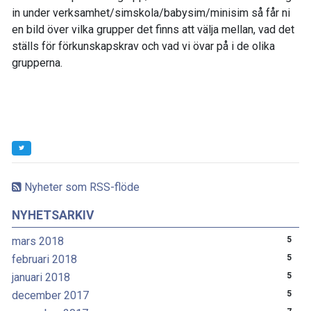
in under verksamhet/simskola/babysim/minisim så får ni
en bild över vilka grupper det finns att välja mellan, vad det
ställs för förkunskapskrav och vad vi övar på i de olika
grupperna.
Nyheter som RSS-flöde
NYHETSARKIV
mars 2018
5
februari 2018
5
januari 2018
5
december 2017
5