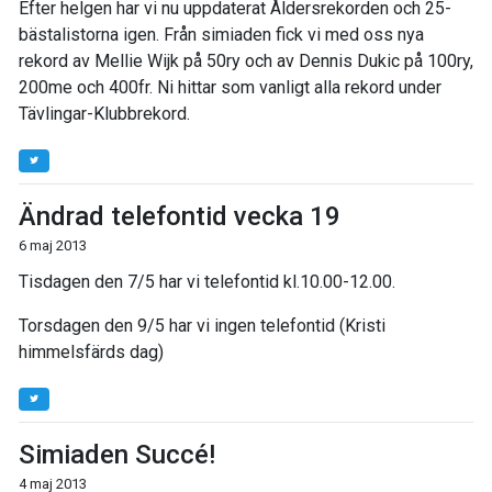
Efter helgen har vi nu uppdaterat Åldersrekorden och 25-
bästalistorna igen. Från simiaden fick vi med oss nya
rekord av Mellie Wijk på 50ry och av Dennis Dukic på 100ry,
200me och 400fr. Ni hittar som vanligt alla rekord under
Tävlingar-Klubbrekord.
Ändrad telefontid vecka 19
6 maj 2013
Tisdagen den 7/5 har vi telefontid kl.10.00-12.00.
Torsdagen den 9/5 har vi ingen telefontid (Kristi
himmelsfärds dag)
Simiaden Succé!
4 maj 2013