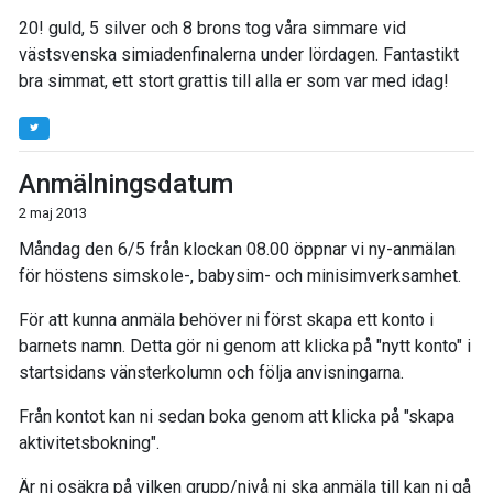
20! guld, 5 silver och 8 brons tog våra simmare vid
västsvenska simiadenfinalerna under lördagen. Fantastikt
bra simmat, ett stort grattis till alla er som var med idag!
Anmälningsdatum
2 maj 2013
Måndag den 6/5 från klockan 08.00 öppnar vi ny-anmälan
för höstens simskole-, babysim- och minisimverksamhet.
För att kunna anmäla behöver ni först skapa ett konto i
barnets namn. Detta gör ni genom att klicka på "nytt konto" i
startsidans vänsterkolumn och följa anvisningarna.
Från kontot kan ni sedan boka genom att klicka på "skapa
aktivitetsbokning".
Är ni osäkra på vilken grupp/nivå ni ska anmäla till kan ni gå