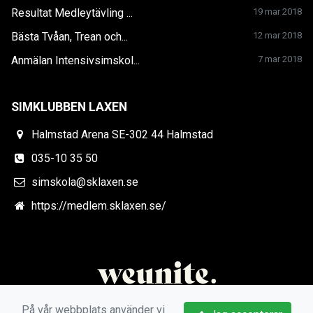
Resultat Medleytävling ...
19 mar 2018
Bästa Tvåan, Trean och...
12 mar 2018
Anmälan Intensivsimskol...
7 mar 2018
SIMKLUBBEN LAXEN
Halmstad Arena SE-302 44 Halmstad
035-10 35 50
simskola@sklaxen.se
https://medlem.sklaxen.se/
På vår webbplats använder vi