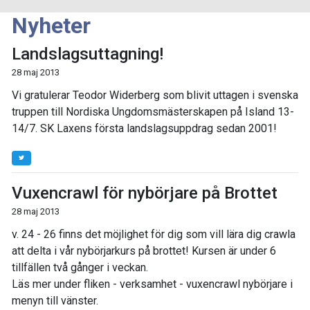
Nyheter
Landslagsuttagning!
28 maj 2013
Vi gratulerar Teodor Widerberg som blivit uttagen i svenska
truppen till Nordiska Ungdomsmästerskapen på Island 13-
14/7. SK Laxens första landslagsuppdrag sedan 2001!
Vuxencrawl för nybörjare på Brottet
28 maj 2013
v. 24 - 26 finns det möjlighet för dig som vill lära dig crawla
att delta i vår nybörjarkurs på brottet! Kursen är under 6
tillfällen två gånger i veckan.
Läs mer under fliken - verksamhet - vuxencrawl nybörjare i
menyn till vänster.