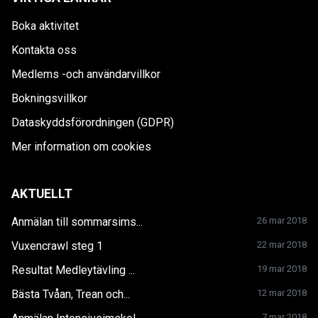
Boka aktivitet
Kontakta oss
Medlems -och användarvillkor
Bokningsvillkor
Dataskyddsförordningen (GDPR)
Mer information om cookies
AKTUELLT
Anmälan till sommarsims...
26 mar 2018
Vuxencrawl steg 1
22 mar 2018
Resultat Medleytävling ...
19 mar 2018
Bästa Tvåan, Trean och...
12 mar 2018
7 mar 2018