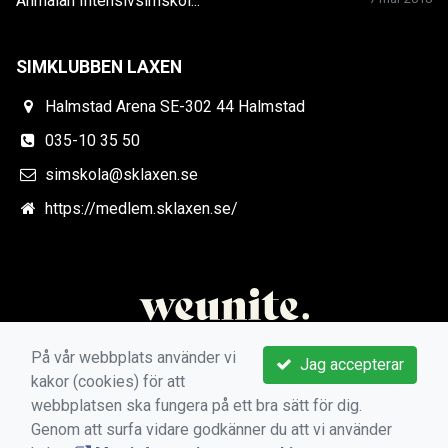
Anmälan Intensivsimskol...
SIMKLUBBEN LAXEN
Halmstad Arena SE-302 44 Halmstad
035-10 35 50
simskola@sklaxen.se
https://medlem.sklaxen.se/
På vår webbplats använder vi
Jag accepterar
kakor (cookies) för att
webbplatsen ska fungera på ett bra sätt för dig.
Genom att surfa vidare godkänner du att vi använder