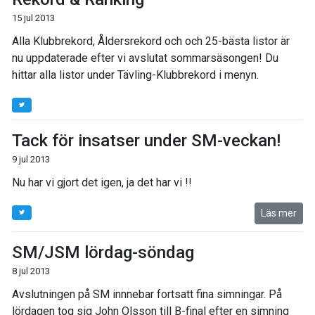
15 jul 2013
Alla Klubbrekord, Åldersrekord och och 25-bästa listor är
nu uppdaterade efter vi avslutat sommarsäsongen! Du
hittar alla listor under Tävling-Klubbrekord i menyn.
Tack för insatser under SM-veckan!
9 jul 2013
Nu har vi gjort det igen, ja det har vi !!
Läs mer
SM/JSM lördag-söndag
8 jul 2013
Avslutningen på SM innnebar fortsatt fina simningar. På
lördagen tog sig John Olsson till B-final efter en simning