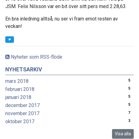
JSM. Felix Nilsson var en bit över sitt pers med 2.28,63.
En bra inledning alltså, nu ser vi fram emot resten av
veckan!
Nyheter som RSS-flöde
NYHETSARKIV
mars 2018
5
februari 2018
5
januari 2018
5
december 2017
5
november 2017
7
oktober 2017
3
Visa alla