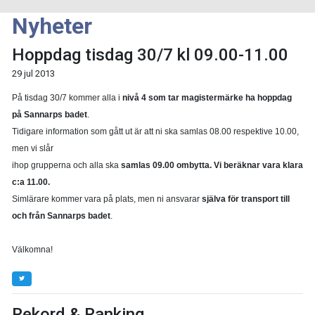
Nyheter
Hoppdag tisdag 30/7 kl 09.00-11.00
29 jul 2013
På tisdag 30/7 kommer alla i
nivå 4 som tar magistermärke ha hoppdag
på Sannarps badet
.
Tidigare information som gått ut är att ni ska samlas 08.00 respektive 10.00,
men vi slår
ihop grupperna och alla ska
samlas 09.00 ombytta. Vi beräknar vara klara
c:a 11.00.
Simlärare kommer vara på plats, men ni ansvarar
själva för transport till
och från Sannarps badet
.
Välkomna!
Rekord & Ranking