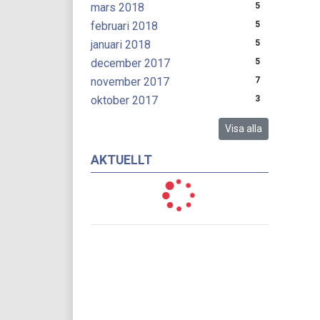
mars 2018
5
februari 2018
5
januari 2018
5
december 2017
5
november 2017
7
oktober 2017
3
Visa alla
AKTUELLT