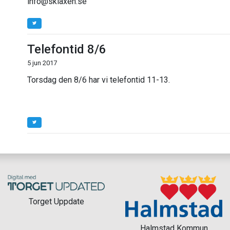
info@sklaxen.se
Telefontid 8/6
5 jun 2017
Torsdag den 8/6 har vi telefontid 11-13.
Torget Uppdate
Halmstad Kommun