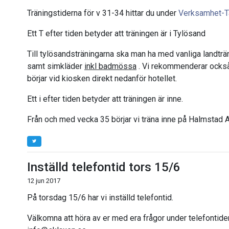
Träningstiderna för v 31-34 hittar du under
Verksamhet-T
Ett T efter tiden betyder att träningen är i Tylösand
Till tylösandsträningarna ska man ha med vanliga landträ
samt simkläder
inkl badmössa
. Vi rekommenderar också 
börjar vid kiosken direkt nedanför hotellet.
Ett i efter tiden betyder att träningen är inne.
Från och med vecka 35 börjar vi träna inne på Halmstad 
Inställd telefontid tors 15/6
12 jun 2017
På torsdag 15/6 har vi inställd telefontid.
Välkomna att höra av er med era frågor under telefontiden