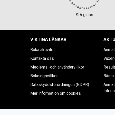
SIA glass
VIKTIGA LÄNKAR
AKTU
Boka aktivitet
Anmäla
Kontakta oss
Vuxen
Medlems -och användarvillkor
Result
Bokningsvillkor
Bästa 
Dataskyddsförordningen (GDPR)
Anmäl
Intens
Mer information om cookies