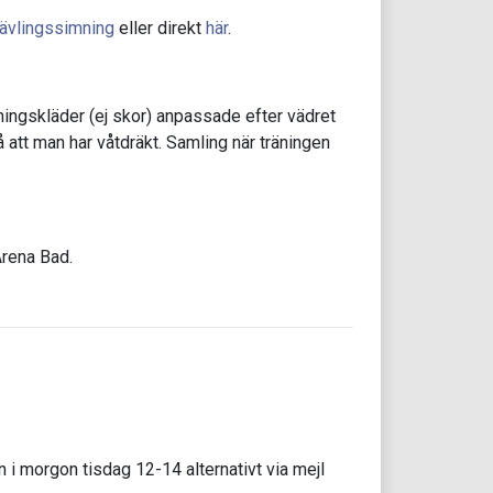
ävlingssimning
eller direkt
här
.
ningskläder (ej skor) anpassade efter vädret
att man har våtdräkt. Samling när träningen
Arena Bad.
 i morgon tisdag 12-14 alternativt via mejl