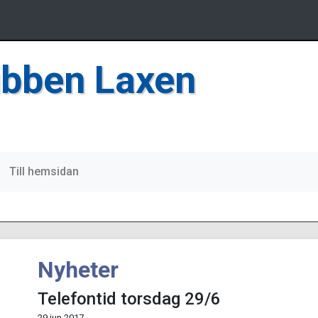
bben Laxen
Till hemsidan
Nyheter
Telefontid torsdag 29/6
29 jun 2017