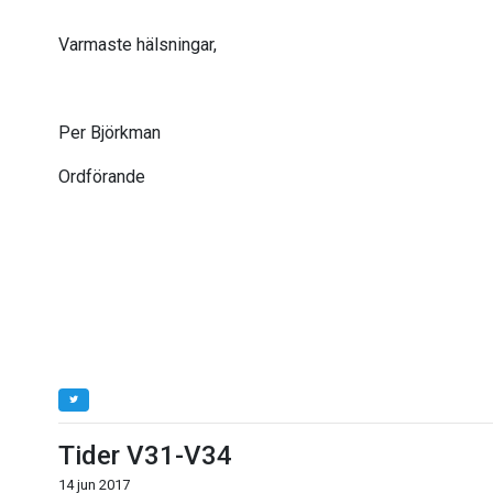
Varmaste hälsningar,
Per Björkman
Ordförande
Tider V31-V34
14 jun 2017