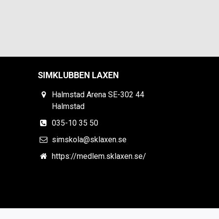
SIMKLUBBEN LAXEN
Halmstad Arena SE-302 44
Halmstad
035-10 35 50
simskola@sklaxen.se
https://medlem.sklaxen.se/