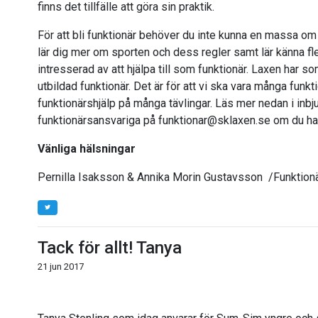
finns det tillfälle att göra sin praktik.
För att bli funktionär behöver du inte kunna en massa om 
lär dig mer om sporten och dess regler samt lär känna fle
intresserad av att hjälpa till som funktionär. Laxen har s
utbildad funktionär. Det är för att vi ska vara många funk
funktionärshjälp på många tävlingar. Läs mer nedan i inbju
funktionärsansvariga på funktionar@sklaxen.se om du har
Vänliga hälsningar
Pernilla Isaksson & Annika Morin Gustavsson /Funktio
Tack för allt! Tanya
21 jun 2017