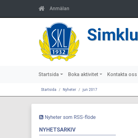
Anmälan
Simklu
Startsida
Boka aktivitet
Kontakta oss
Startsida
Nyheter
jun 2017
Nyheter som RSS-flöde
NYHETSARKIV