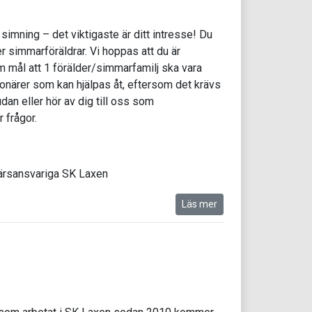
simning – det viktigaste är ditt intresse! Du
r simmarföräldrar. Vi hoppas att du är
om mål att 1 förälder/simmarfamilj ska vara
tionärer som kan hjälpas åt, eftersom det krävs
dan eller hör av dig till oss som
 frågor.
närsansvariga SK Laxen
Läs mer