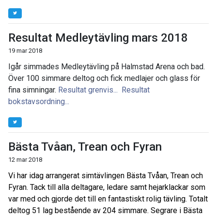
Resultat Medleytävling mars 2018
19 mar 2018
Igår simmades Medleytävling på Halmstad Arena och bad.
Över 100 simmare deltog och fick medlajer och glass för
fina simningar.
Resultat grenvis...
Resultat
bokstavsordning...
Bästa Tvåan, Trean och Fyran
12 mar 2018
Vi har idag arrangerat simtävlingen Bästa Tvåan, Trean och
Fyran. Tack till alla deltagare, ledare samt hejarklackar som
var med och gjorde det till en fantastiskt rolig tävling. Totalt
deltog 51 lag bestående av 204 simmare. Segrare i Bästa