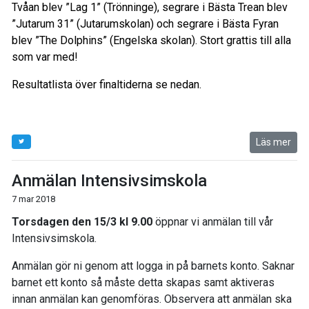
Tvåan blev ”Lag 1” (Trönninge), segrare i Bästa Trean blev
”Jutarum 31” (Jutarumskolan) och segrare i Bästa Fyran
blev ”The Dolphins” (Engelska skolan). Stort grattis till alla
som var med!
Resultatlista över finaltiderna se nedan.
Läs mer
Anmälan Intensivsimskola
7 mar 2018
Torsdagen den 15/3 kl 9.00
öppnar vi anmälan till vår
Intensivsimskola.
Anmälan gör ni genom att logga in på barnets konto. Saknar
barnet ett konto så måste detta skapas samt aktiveras
innan anmälan kan genomföras. Observera att anmälan ska