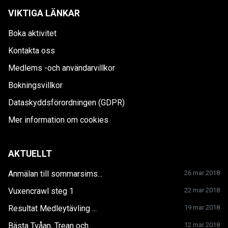
VIKTIGA LÄNKAR
Boka aktivitet
Kontakta oss
Medlems -och användarvillkor
Bokningsvillkor
Dataskyddsförordningen (GDPR)
Mer information om cookies
AKTUELLT
Anmälan till sommarsims...
26 mar 2018
Vuxencrawl steg 1
22 mar 2018
Resultat Medleytävling ...
19 mar 2018
Bästa Tvåan, Trean och...
12 mar 2018