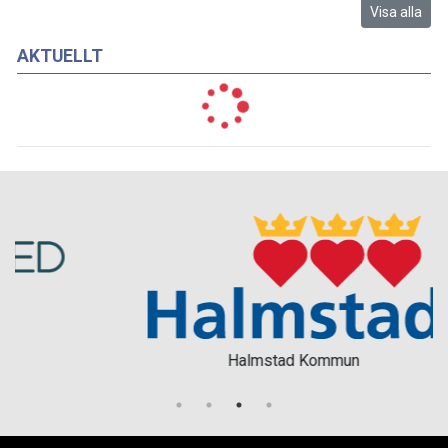
Visa alla
AKTUELLT
Halmstad Kommun