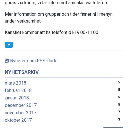
göras via konto, vi tar inte emot anmälan via telefon.
Mer information om grupper och tider finner ni i menyn
under verksamhet.
Kansliet kommer att ha telefontid kl 9.00-11.00.
Nyheter som RSS-flöde
NYHETSARKIV
mars 2018
5
februari 2018
5
januari 2018
5
december 2017
5
november 2017
7
oktober 2017
3