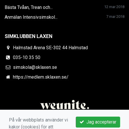
Bästa Tvåan, Trean och...
12 mar 2018
Anmälan Intensivsimskol...
7 mar 2018
SIMKLUBBEN LAXEN
Halmstad Arena SE-302 44 Halmstad
035-10 35 50
simskola@sklaxen.se
https://medlem.sklaxen.se/
På vår webbplats använder vi
Jag accepterar
kakor (cookies) för att