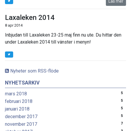
Läs mer
Laxaleken 2014
8 apr 2014
Inbjudan till Laxaleken 23-25 maj finn nu ute. Du hittar den
under Laxaleken 2014 till vänster i menyn!
Nyheter som RSS-flöde
NYHETSARKIV
mars 2018
5
februari 2018
5
januari 2018
5
december 2017
5
november 2017
7