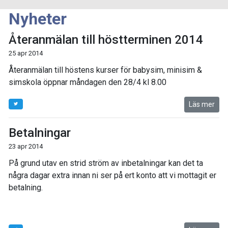
Nyheter
Återanmälan till höstterminen 2014
25 apr 2014
Återanmälan till höstens kurser för babysim, minisim &
simskola öppnar måndagen den 28/4 kl 8.00
Läs mer
Betalningar
23 apr 2014
På grund utav en strid ström av inbetalningar kan det ta
några dagar extra innan ni ser på ert konto att vi mottagit er
betalning.