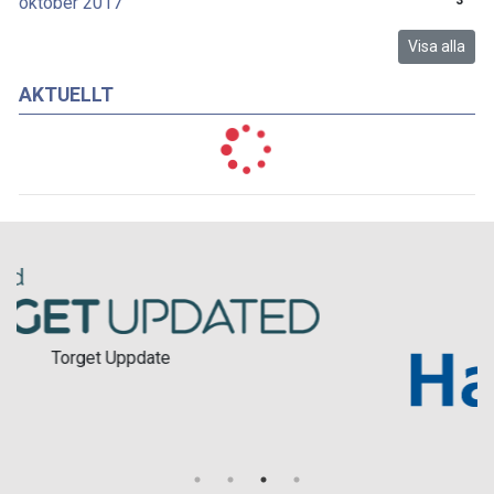
oktober 2017
3
Visa alla
AKTUELLT
Halmstad Kommun