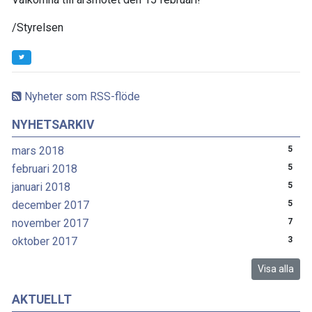
/Styrelsen
Nyheter som RSS-flöde
NYHETSARKIV
mars 2018
5
februari 2018
5
januari 2018
5
december 2017
5
november 2017
7
oktober 2017
3
Visa alla
AKTUELLT