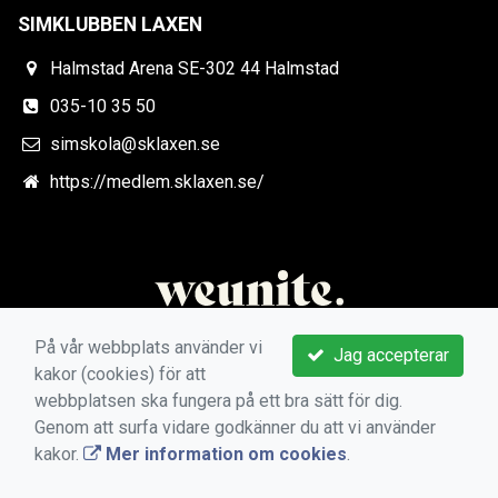
SIMKLUBBEN LAXEN
Halmstad Arena SE-302 44 Halmstad
035-10 35 50
simskola@sklaxen.se
https://medlem.sklaxen.se/
På vår webbplats använder vi
Jag accepterar
kakor (cookies) för att
webbplatsen ska fungera på ett bra sätt för dig.
Genom att surfa vidare godkänner du att vi använder
kakor.
Mer information om cookies
.