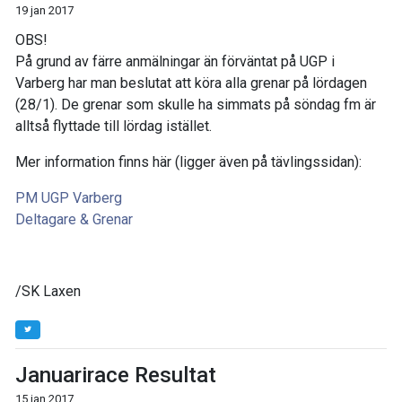
19 jan 2017
OBS!
På grund av färre anmälningar än förväntat på UGP i
Varberg har man beslutat att köra alla grenar på lördagen
(28/1). De grenar som skulle ha simmats på söndag fm är
alltså flyttade till lördag istället.
Mer information finns här (ligger även på tävlingssidan):
PM UGP Varberg
Deltagare & Grenar
/SK Laxen
Januarirace Resultat
15 jan 2017