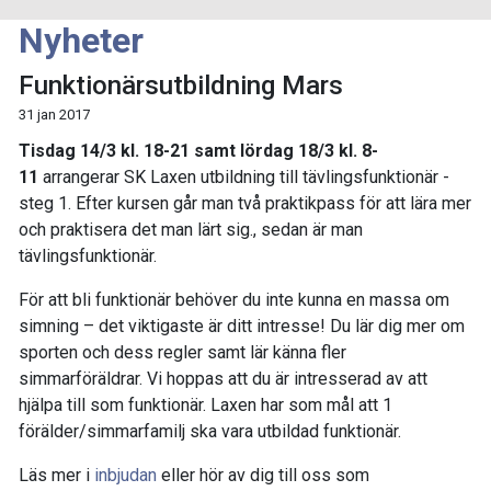
Nyheter
Funktionärsutbildning Mars
31 jan 2017
Tisdag 14/3 kl. 18-21 samt lördag 18/3 kl. 8-
11
arrangerar SK Laxen utbildning till tävlingsfunktionär -
steg 1. Efter kursen går man två praktikpass för att lära mer
och praktisera det man lärt sig., sedan är man
tävlingsfunktionär.
För att bli funktionär behöver du inte kunna en massa om
simning – det viktigaste är ditt intresse! Du lär dig mer om
sporten och dess regler samt lär känna fler
simmarföräldrar. Vi hoppas att du är intresserad av att
hjälpa till som funktionär. Laxen har som mål att 1
förälder/simmarfamilj ska vara utbildad funktionär.
Läs mer i
inbjudan
eller hör av dig till oss som