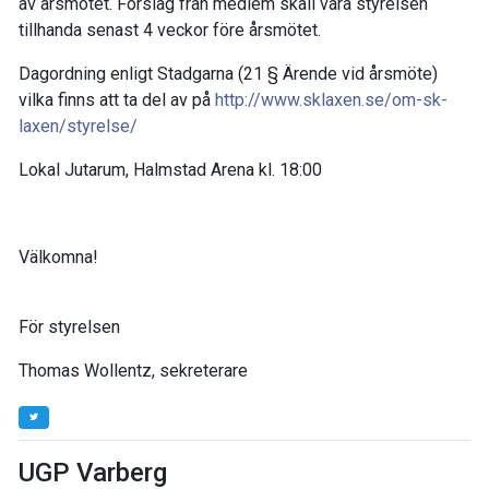
av årsmötet. Förslag från medlem skall vara styrelsen
tillhanda senast 4 veckor före årsmötet.
Dagordning enligt Stadgarna (21 § Ärende vid årsmöte)
vilka finns att ta del av på
http://www.sklaxen.se/om-sk-
laxen/styrelse/
Lokal Jutarum, Halmstad Arena kl. 18:00
Välkomna!
För styrelsen
Thomas Wollentz, sekreterare
UGP Varberg