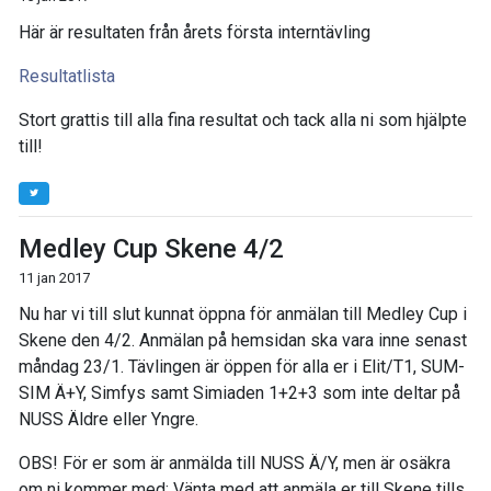
Här är resultaten från årets första interntävling
Resultatlista
Stort grattis till alla fina resultat och tack alla ni som hjälpte
till!
Medley Cup Skene 4/2
11 jan 2017
Nu har vi till slut kunnat öppna för anmälan till Medley Cup i
Skene den 4/2. Anmälan på hemsidan ska vara inne senast
måndag 23/1. Tävlingen är öppen för alla er i Elit/T1, SUM-
SIM Ä+Y, Simfys samt Simiaden 1+2+3 som inte deltar på
NUSS Äldre eller Yngre.
OBS! För er som är anmälda till NUSS Ä/Y, men är osäkra
om ni kommer med: Vänta med att anmäla er till Skene tills