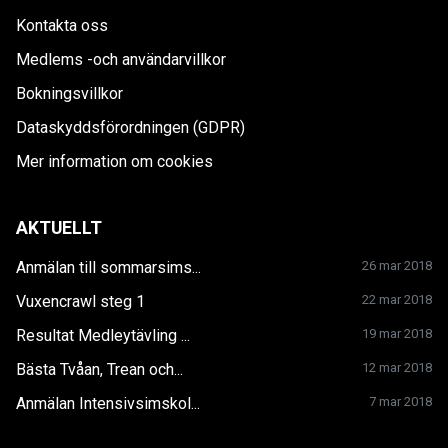
Kontakta oss
Medlems -och användarvillkor
Bokningsvillkor
Dataskyddsförordningen (GDPR)
Mer information om cookies
AKTUELLT
Anmälan till sommarsims...
26 mar 2018
Vuxencrawl steg 1
22 mar 2018
Resultat Medleytävling ...
19 mar 2018
Bästa Tvåan, Trean och...
12 mar 2018
Anmälan Intensivsimskol...
7 mar 2018