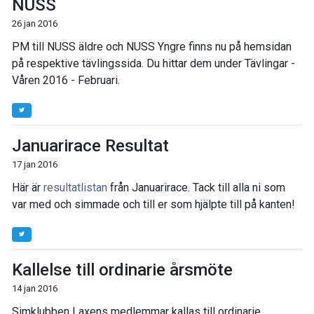
NUSS
26 jan 2016
PM till NUSS äldre och NUSS Yngre finns nu på hemsidan
på respektive tävlingssida. Du hittar dem under Tävlingar -
Våren 2016 - Februari.
Januarirace Resultat
17 jan 2016
Här är
resultatlistan
från Januarirace. Tack till alla ni som
var med och simmade och till er som hjälpte till på kanten!
Kallelse till ordinarie årsmöte
14 jan 2016
Simklubben Laxens medlemmar kallas till ordinarie