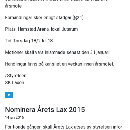
årsmöte.
Förhandlingar sker enligt stadgar (§21).
Plats: Hamstad Arena, lokal Jutarum.
Tid: Torsdag 18/2 kl. 18
Motioner skall vara inlämnade senast den 31 januari.
Handlingar finns på kansliet en veckan innan årsmötet.
/Styrelsen
SK Laxen
Nominera Årets Lax 2015
14 jan 2016
För tionde gången skall Årets Lax utses av styrelsen inför