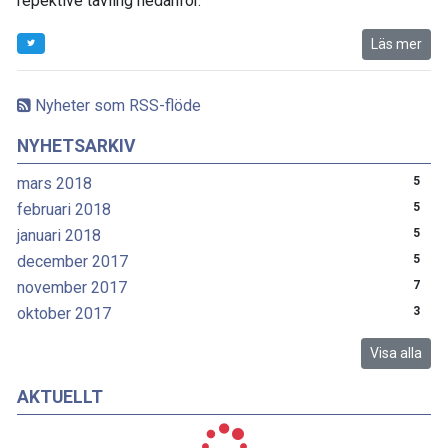
repektive tävling nedanför.
Läs mer
Nyheter som RSS-flöde
NYHETSARKIV
mars 2018
5
februari 2018
5
januari 2018
5
december 2017
5
november 2017
7
oktober 2017
3
Visa alla
AKTUELLT