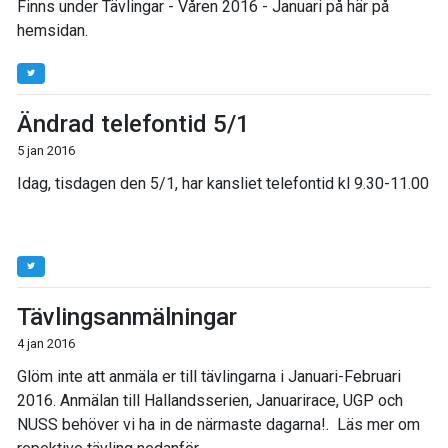
Finns under Tävlingar - Våren 2016 - Januari på här på
hemsidan.
Ändrad telefontid 5/1
5 jan 2016
Idag, tisdagen den 5/1, har kansliet telefontid kl 9.30-11.00
Tävlingsanmälningar
4 jan 2016
Glöm inte att anmäla er till tävlingarna i Januari-Februari
2016. Anmälan till Hallandsserien, Januarirace, UGP och
NUSS behöver vi ha in de närmaste dagarna!. Läs mer om