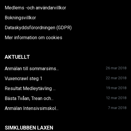
Medlems -och användarvillkor
Bokningsvillkor
Dataskyddsförordningen (GDPR)
Mer information om cookies
AKTUELLT
Anmälan till sommarsims...
26 mar 2018
Vuxencrawl steg 1
22 mar 2018
Resultat Medleytävling ...
19 mar 2018
Bästa Tvåan, Trean och...
12 mar 2018
Anmälan Intensivsimskol...
7 mar 2018
SIMKLUBBEN LAXEN