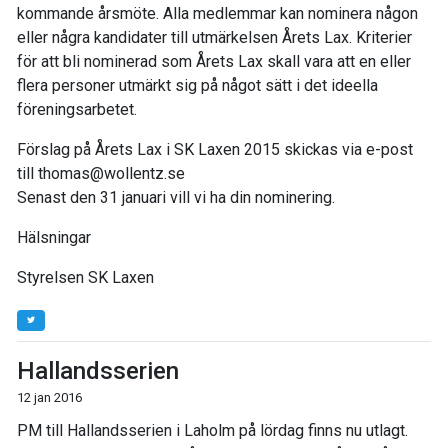
kommande årsmöte. Alla medlemmar kan nominera någon
eller några kandidater till utmärkelsen Årets Lax. Kriterier
för att bli nominerad som Årets Lax skall vara att en eller
flera personer utmärkt sig på något sätt i det ideella
föreningsarbetet.
Förslag på Årets Lax i SK Laxen 2015 skickas via e-post
till thomas@wollentz.se
Senast den 31 januari vill vi ha din nominering.
Hälsningar
Styrelsen SK Laxen
Hallandsserien
12 jan 2016
PM till Hallandsserien i Laholm på lördag finns nu utlagt.