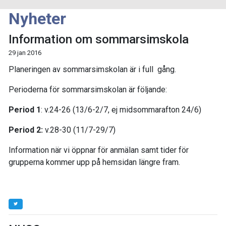
Nyheter
Information om sommarsimskola
29 jan 2016
Planeringen av sommarsimskolan är i full gång.
Perioderna för sommarsimskolan är följande:
Period 1
: v.24-26 (13/6-2/7, ej midsommarafton 24/6)
Period 2:
v.28-30 (11/7-29/7)
Information när vi öppnar för anmälan samt tider för
grupperna kommer upp på hemsidan längre fram.